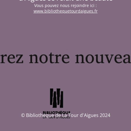
Vous pouvez nous rejoindre ici :
www.bibliothequetourdaigues.fr
© Bibliothèque de La Tour d'Aigues 2024