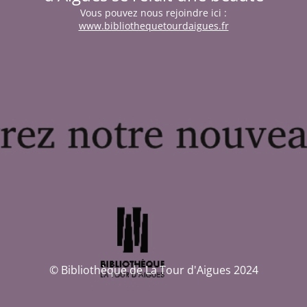
Vous pouvez nous rejoindre ici :
www.bibliothequetourdaigues.fr
© Bibliothèque de La Tour d'Aigues 2024