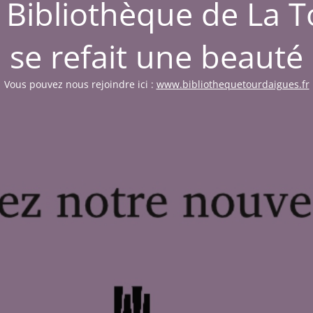
a Bibliothèque de La 
se refait une beauté
Vous pouvez nous rejoindre ici :
www.bibliothequetourdaigues.fr