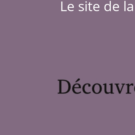
Le site de l