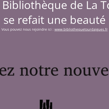
a Bibliothèque de La 
se refait une beauté
Vous pouvez nous rejoindre ici :
www.bibliothequetourdaigues.fr