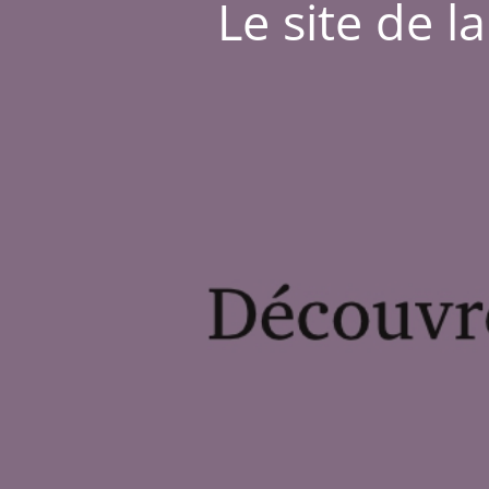
Le site de l