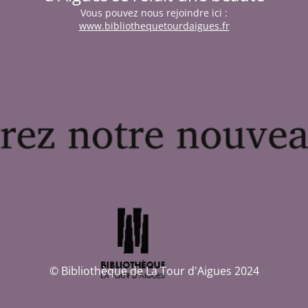
Vous pouvez nous rejoindre ici :
www.bibliothequetourdaigues.fr
© Bibliothèque de La Tour d'Aigues 2024