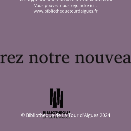
Vous pouvez nous rejoindre ici :
www.bibliothequetourdaigues.fr
© Bibliothèque de La Tour d'Aigues 2024