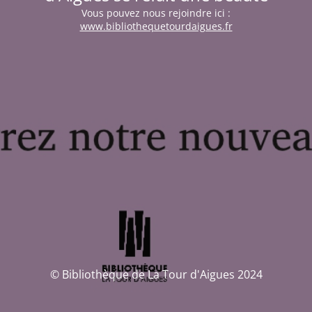
Vous pouvez nous rejoindre ici :
www.bibliothequetourdaigues.fr
© Bibliothèque de La Tour d'Aigues 2024