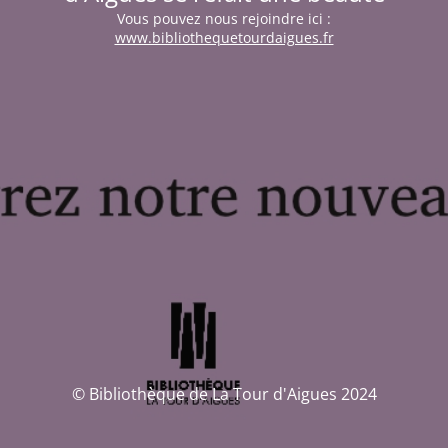
Vous pouvez nous rejoindre ici :
www.bibliothequetourdaigues.fr
© Bibliothèque de La Tour d'Aigues 2024