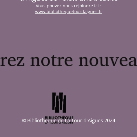
Vous pouvez nous rejoindre ici :
www.bibliothequetourdaigues.fr
© Bibliothèque de La Tour d'Aigues 2024