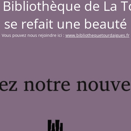
a Bibliothèque de La 
se refait une beauté
Vous pouvez nous rejoindre ici :
www.bibliothequetourdaigues.fr