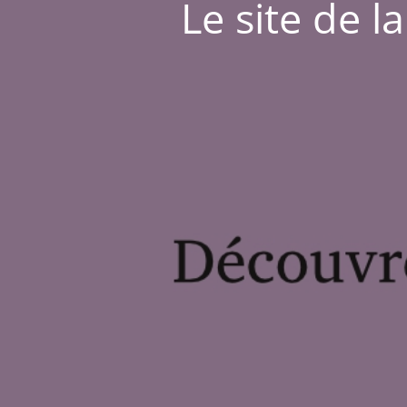
Le site de l