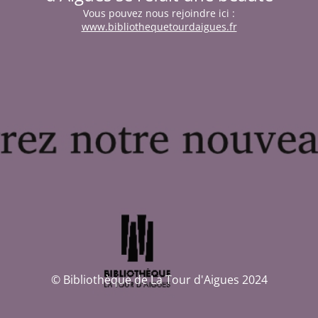
Vous pouvez nous rejoindre ici :
www.bibliothequetourdaigues.fr
© Bibliothèque de La Tour d'Aigues 2024