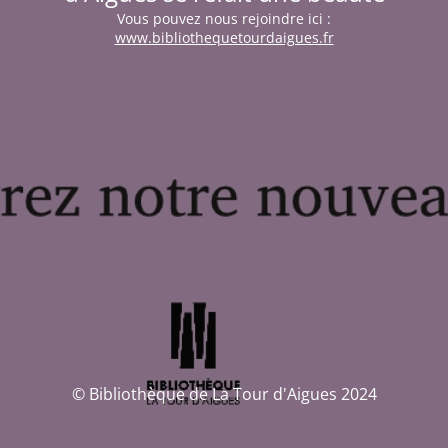
Vous pouvez nous rejoindre ici :
www.bibliothequetourdaigues.fr
© Bibliothèque de La Tour d'Aigues 2024